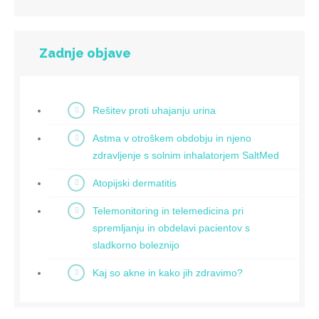
Zadnje objave
Rešitev proti uhajanju urina
Astma v otroškem obdobju in njeno
zdravljenje s solnim inhalatorjem SaltMed
Atopijski dermatitis
Telemonitoring in telemedicina pri
spremljanju in obdelavi pacientov s
sladkorno boleznijo
Kaj so akne in kako jih zdravimo?