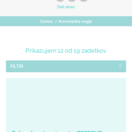
Deli
stran
Domov
/
Novomeška regija
Prikazujem 12 od 19 zadetkov
FILTRI