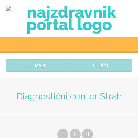
MAPA
IŠČI
Diagnostični center Strah