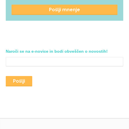
Pošlji mnenje
Naroči se na e-novice in bodi obveščen o novostih!