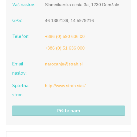
Vaš naslov:
Slamnikarska cesta 3a, 1230 Domžale
GPS:
46.1382139, 14.5979216
Telefon:
+386 (0) 590 636 00
+386 (0) 51 636 000
Email
narocanje@strah.si
naslov:
Spletna
http://www.strah.si/si/
stran:
Pišite nam