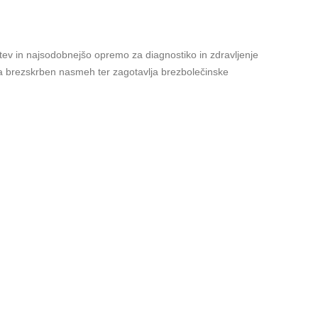
tev in najsodobnejšo opremo za diagnostiko in zdravljenje
a brezskrben nasmeh ter zagotavlja brezbolečinske