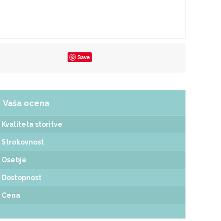
Save
Vaša ocena
Kvaliteta storitve
Strokovnost
Osebje
Dostopnost
Cena