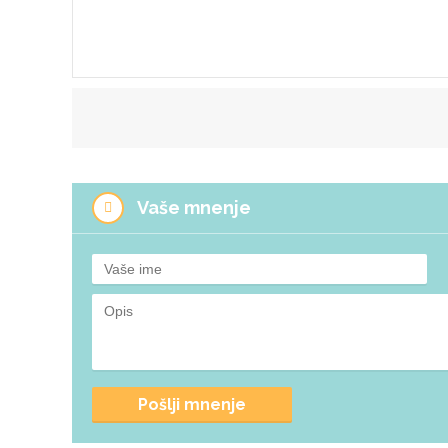
Vaše mnenje
Pošlji mnenje