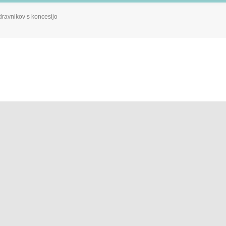
dravnikov s koncesijo