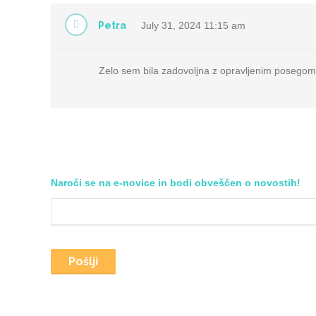
Petra
July 31, 2024
11:15 am
Zelo sem bila zadovoljna z opravljenim posegom v
Naroči se na e-novice in bodi obveščen o novostih!