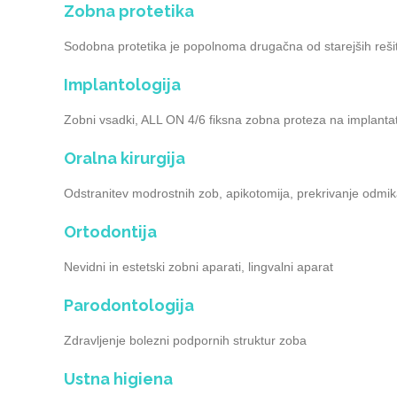
Zobna protetika
Sodobna protetika je popolnoma drugačna od starejših reši
Implantologija
Zobni vsadki, ALL ON 4/6 fiksna zobna proteza na implanta
Oralna kirurgija
Odstranitev modrostnih zob, apikotomija, prekrivanje odmik
Ortodontija
Nevidni in estetski zobni aparati, lingvalni aparat
Parodontologija
Zdravljenje bolezni podpornih struktur zoba
Ustna higiena