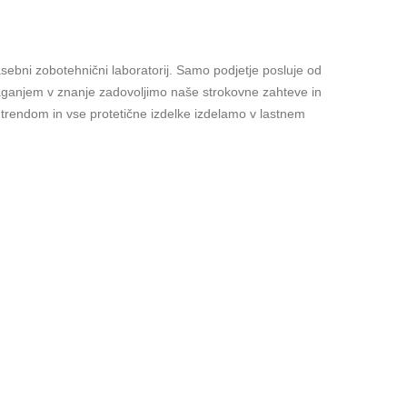
asebni zobotehnični laboratorij. Samo podjetje posluje od
 vlaganjem v znanje zadovoljimo naše strokovne zahteve in
trendom in vse protetične izdelke izdelamo v lastnem