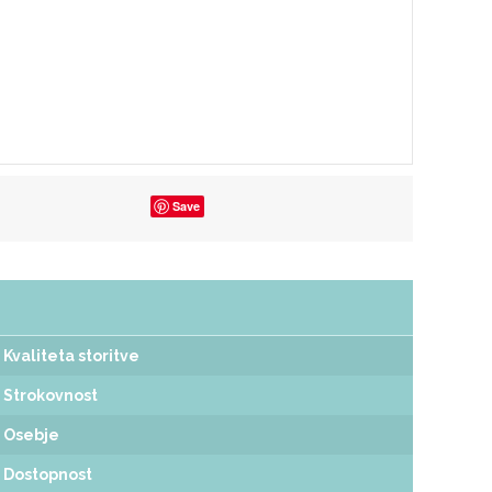
Save
Kvaliteta storitve
Strokovnost
Osebje
Dostopnost