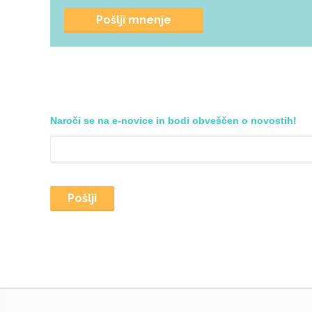
Pošlji mnenje
Naroči se na e-novice in bodi obveščen o novostih!