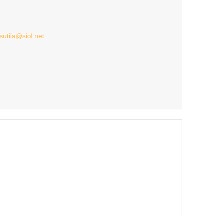
sutila@siol.net