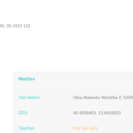
288, 05 3333 132
Naslov
Vaš naslov:
Ulica Matevža Veluščka 2, 5250
GPS:
45.9656453, 13.6425823
Telefon:
031 544 463