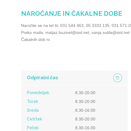
NAROČANJE IN ČAKALNE DOBE
Naročite se na tel št: 031 544 463, 05 3333 135, 031 571 
Preko maila: matjaz.buzinel@siol.net, vanja.sutila@siol.net
Čakalnih dob ni.
Odpiralni čas
Ponedeljek
8.30-20.00
Torek
8.30-20.00
Sreda
8.30-16.00
Četrtek
8.30-20.00
Petek
8.30-16.00