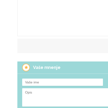
Vaše mnenje