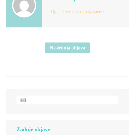
Oglej si vse objave najzdravnik
Naslednja objava
Zadnje objave