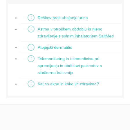
Rešitev proti uhajanju urina
Astma v otroškem obdobju in njeno
zdravljenje s solnim inhalatorjem SaltMed
Atopijski dermatitis
Telemonitoring in telemedicina pri
spremljanju in obdelavi pacientov s
sladkorno boleznijo
Kaj so akne in kako jih zdravimo?